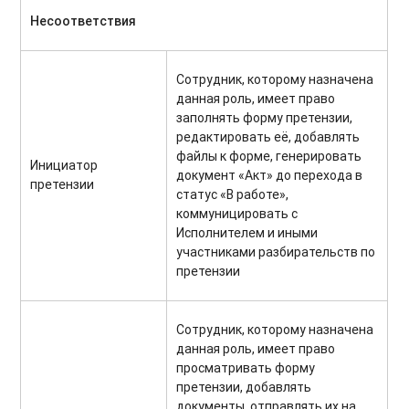
Несоответствия
Сотрудник, которому назначена
данная роль, имеет право
заполнять форму претензии,
редактировать её, добавлять
файлы к форме, генерировать
Инициатор
документ «Акт» до перехода в
претензии
статус «В работе»,
коммуницировать с
Исполнителем и иными
участниками разбирательств по
претензии
Сотрудник, которому назначена
данная роль, имеет право
просматривать форму
претензии, добавлять
документы, отправлять их на