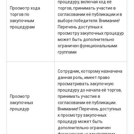
процедуру, включая ход её
Просмотр хода
торгов, принимать участие в
торгов по
согласовании её публикации и в
закупочным
выборе победителя. Внимание!
процедурам
Перечень доступных к
просмотру закупочных процедур
может быть дополнительно
ограничен функциональными
группами
Сотрудник, которому назначена
данная роль, имеет право
просматривать закупочную
процедуру до начала её торгов,
Просмотр
принимать участие в
закупочных
согласовании её публикации.
процедур
Внимание! Перечень доступных
к просмотру закупочных
процедур может быть
дополнительно ограничен
функциональными группами