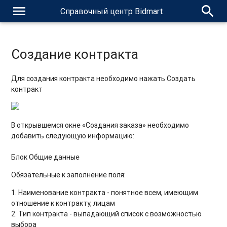
menu
search
Справочный центр Bidmart
Создание контракта
Для создания контракта необходимо нажать Создать
контракт
В открывшемся окне «Создания заказа» необходимо
добавить следующую информацию:
Блок
Общие данные
Обязательные к заполнение поля:
1. Наименование контракта - понятное всем, имеющим
отношение к контракту, лицам
2. Тип контракта - выпадающий список с возможностью
выбора