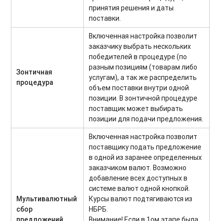
принятия решения и даты
поставки.
Включенная настройка позволит
заказчику выбрать нескольких
победителей в процедуре (по
разным позициям (товарам либо
Зонтичная
услугам), а так же распределить
процедура
объем поставки внутри одной
позиции. В зонтичной процедуре
поставщик может выбирать
позиции для подачи предложения.
Включенная настройка позволит
поставщику подать предложение
в одной из заранее определенных
заказчиком валют. Возможно
добавление всех доступных в
системе валют одной кнопкой.
Мультивалютный
Курсы валют подтягиваются из
сбор
НБРБ.
предложений
Внимание! Если в 1ом этапе была