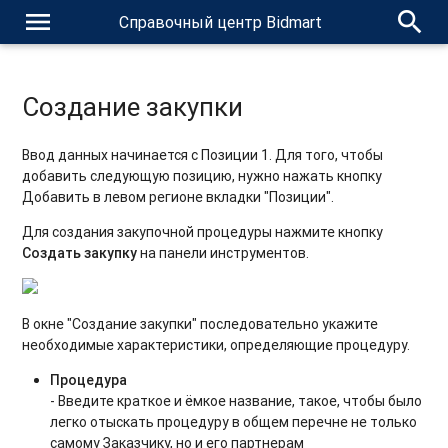
menu
search
Справочный центр Bidmart
Создание закупки
Ввод данных начинается с Позиции 1. Для того, чтобы
добавить следующую позицию, нужно нажать кнопку
Добавить в левом регионе вкладки "Позиции".
Для создания закупочной процедуры нажмите кнопку
Создать закупку
на панели инструментов.
В окне "Создание закупки" последовательно укажите
необходимые характеристики, определяющие процедуру.
Процедура
- Введите краткое и ёмкое название, такое, чтобы было
легко отыскать процедуру в общем перечне не только
самому Заказчику, но и его партнерам