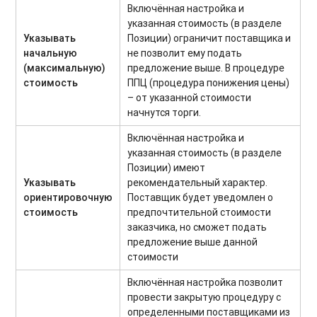
Включённая настройка и
указанная стоимость (в разделе
Указывать
Позиции) ограничит поставщика и
начальную
не позволит ему подать
(максимальную)
предложение выше. В процедуре
стоимость
ППЦ (процедура понижения цены)
– от указанной стоимости
начнутся торги.
Включённая настройка и
указанная стоимость (в разделе
Позиции) имеют
Указывать
рекомендательный характер.
ориентировочную
Поставщик будет уведомлен о
стоимость
предпочтительной стоимости
заказчика, но сможет подать
предложение выше данной
стоимости
Включённая настройка позволит
провести закрытую процедуру с
определенными поставщиками из