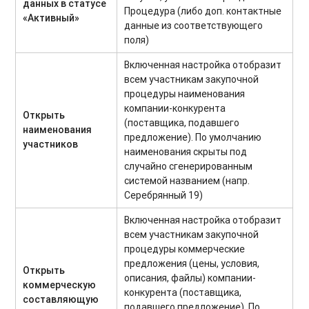
данных в статусе
Процедура (либо доп. контактные
«Активный»
данные из соответствующего
поля)
Включенная настройка отобразит
всем участникам закупочной
процедуры наименования
компании-конкурента
Открыть
(поставщика, подавшего
наименования
предложение). По умолчанию
участников
наименования скрыты под
случайно сгенерированным
системой названием (напр.
Серебрянный 19)
Включенная настройка отобразит
всем участникам закупочной
процедуры коммерческие
предложения (цены, условия,
Открыть
описания, файлы) компании-
коммерческую
конкурента (поставщика,
составляющую
подавшего предложение). По