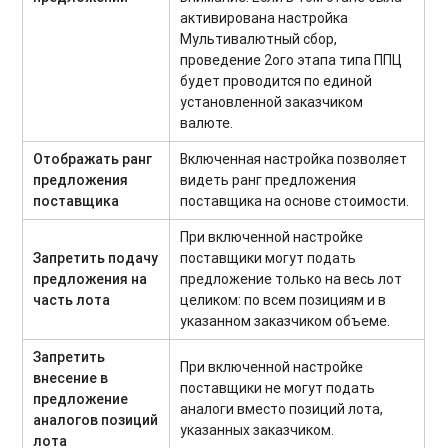
активирована настройка
Мультивалютный сбор,
проведение 2ого этапа типа ППЦ
будет проводится по единой
установленной заказчиком
валюте.
Отображать ранг
Включенная настройка позволяет
предложения
видеть ранг предложения
поставщика
поставщика на основе стоимости.
При включенной настройке
Запретить подачу
поставщики могут подать
предложения на
предложение только на весь лот
часть лота
целиком: по всем позициям и в
указанном заказчиком объеме.
Запретить
При включенной настройке
внесение в
поставщики не могут подать
предложение
аналоги вместо позиций лота,
аналогов позиций
указанных заказчиком.
лота