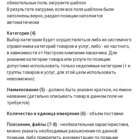
обязательные поля, загрузите шаблон.
В результате загрузки, если все поля шаблона были
заполнены верно, раздел позиции наполнится
автоматически.
Категория (4)
.
Выбор категории будет осуществляться либо из системного
справочника категорий товаров и услуг, либо - из частного,
в зависимости от Настроек компании заказчика. Для
указания категории товара или услуги по позиции
допустимо использовать только неделимые категории (т.е.
группы товаров и услуг, для этой цели использовать
невозможно).
Наименование (5)
- должно быть указано краткое, но ёмкое
название (детально описывать товар в данном поле не
требуется).
Количество и единица измерения (6)
- объем поставки.
Пояснение, файлы (7-8)
- необязательная характеристика,
можно указать необходимые разъяснения по данной
позиции, либо прикрепить документацию по позиции.