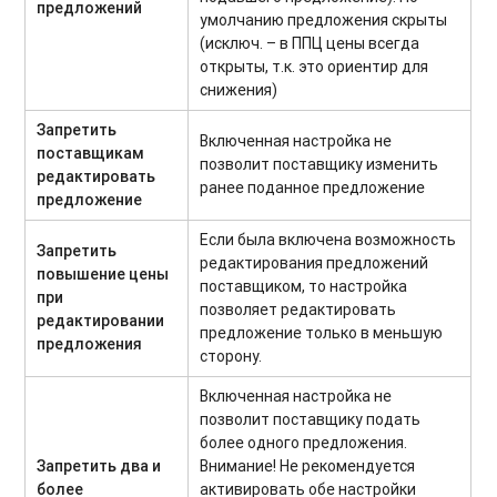
предложений
умолчанию предложения скрыты
(исключ. – в ППЦ цены всегда
открыты, т.к. это ориентир для
снижения)
Запретить
Включенная настройка не
поставщикам
позволит поставщику изменить
редактировать
ранее поданное предложение
предложение
Если была включена возможность
Запретить
редактирования предложений
повышение цены
поставщиком, то настройка
при
позволяет редактировать
редактировании
предложение только в меньшую
предложения
сторону.
Включенная настройка не
позволит поставщику подать
более одного предложения.
Запретить два и
Внимание! Не рекомендуется
более
активировать обе настройки