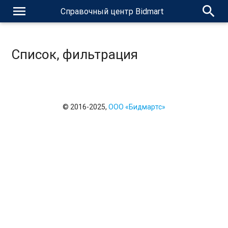
menu
search
Справочный центр Bidmart
Список, фильтрация
© 2016-2025,
ООО «Бидмартс»